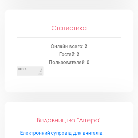
Статистика
Онлайн всего:
2
Гостей:
2
Пользователей:
0
HIT.UA
2
183
313
Видавництво "Літера"
Електронний супровід для вчителів.