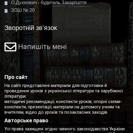
О.Духнович - будитель Закарпаття
ЗОШ № 20
Зворотній зв’язок
Напишіть мені
Про сайт
На сайті представлені матеріали для підготовки й
проведення уроків з української літератури та зарубіжної
літератури:
методичні рекомендації; конспекти уроків; опорні схеми-
конспекти; презентації; матеріали на допомогу учням та
вчителям, відео до уроків та позакласних заходів.
Авторське право
Усі права захищені згідно чинного законодавства України