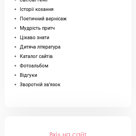
Історії кохання
Поетичний вернісаж
Мудрість притч
Цікаво знати
Дитяча література
Каталог сайтів
Фотоальбом
Відгуки
Зворотній зв'язок
Вхід на сайт