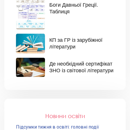
Боги Давньої Греції.
Таблиця
КП за ГР із зарубіжної
літератури
Де необхідний сертифікат
ЗНО із світової літератури
Новини освіти
Підсумки тижня в освіті: головні події