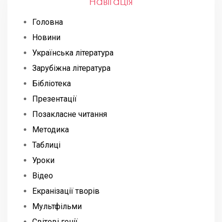
Навігація
Головна
Новини
Українська література
Зарубіжна література
Бібліотека
Презентації
Позакласне читання
Методика
Таблиці
Уроки
Відео
Екранізації творів
Мультфільми
Світові генії