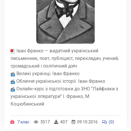
Іван Франко — видатний український
письменник, поет, публіцист, перекладач, учений,
громадський і політичний діяч
Великі українці. Іван Франко
Обличчя української історії. Іван Франко
Онлайн-курс з підготовки до ЗНО "Лайфхаки з
української літератури" І. Франко, М.
Коцюбинський
7 клас
3517
407
09.10.2016
(0)