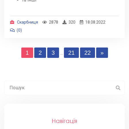
Скарбниця
2878
320
18.08.2022
(0)
1
2
3
21
22
»
...
Навігація