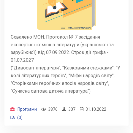
Схвалено МОН. Протокол № 7 засідання
експертної комісії з літератури (української та
зарубіжної) від 07.09.2022. Строк дії грифа -
01.07.2027
("Дивосвіт літератури", "Казковими стежками", "У
колі літературних героїв", "Міфи народів світу",
"Сторінками героїчних епосів народів світу",
"Сучасна світова дитяча література")
Програми
3876
307
31.10.2022
(0)