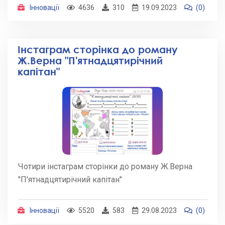
Інновації
4636
310
19.09.2023
(0)
Інстаграм сторінка до роману
Ж.Верна "П'ятнадцятирічний
капітан"
Чотири інстаграм сторінки до роману Ж.Верна
"П'ятнадцятирічний капітан"
Інновації
5520
583
29.08.2023
(0)