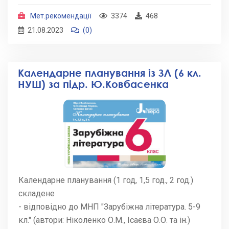
Мет.рекомендації
3374
468
21.08.2023
(0)
Календарне планування із ЗЛ (6 кл.
НУШ) за підр. Ю.Ковбасенка
Календарне планування (1 год, 1,5 год., 2 год.)
складене
- відповідно до МНП "Зарубіжна література. 5-9
кл." (автори: Ніколенко О.М., Ісаєва О.О. та ін.)