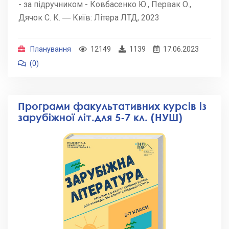
- за підручником - Ковбасенко Ю., Первак О.,
Дячок С. К. ― Київ: Літера ЛТД, 2023
Планування
12149
1139
17.06.2023
(0)
Програми факультативних курсів із
зарубіжної літ.для 5-7 кл. (НУШ)