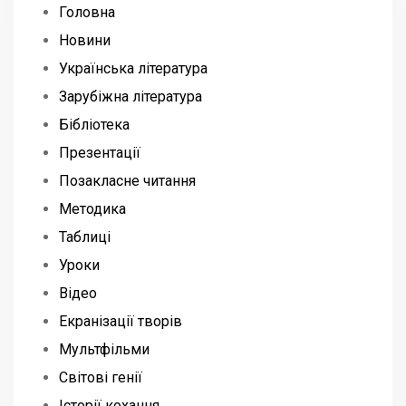
Головна
Новини
Українська література
Зарубіжна література
Бібліотека
Презентації
Позакласне читання
Методика
Таблиці
Уроки
Відео
Екранізації творів
Мультфільми
Світові генії
Історії кохання