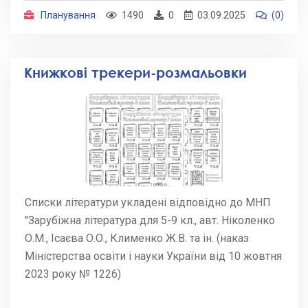
Планування
1490
0
03.09.2025
(0)
Книжкові трекери-розмальовки
Списки літератури укладені відповідно до МНП
"Зарубіжна література для 5-9 кл., авт. Ніколенко
О.М., Ісаєва О.О., Клименко Ж.В. та ін. (наказ
Міністерства освіти і науки України від 10 жовтня
2023 року № 1226)