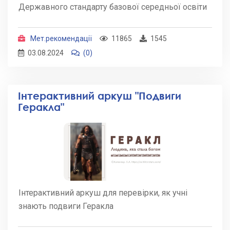
Державного стандарту базової середньої освіти
Мет.рекомендації
11865
1545
03.08.2024
(0)
Інтерактивний аркуш "Подвиги
Геракла"
Інтерактивний аркуш для перевірки, як учні
знають подвиги Геракла