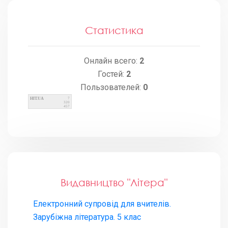
Статистика
Онлайн всего:
2
Гостей:
2
Пользователей:
0
HIT.UA
7
320
457
Видавництво "Літера"
Електронний супровід для вчителів.
Зарубіжна література. 5 клас