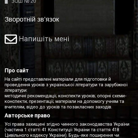
ЗОШ № 20
Зворотній зв’язок
Напишіть мені
Про сайт
На сайті представлені матеріали для підготовки й
проведення уроків з української літератури та зарубіжної
літератури:
методичні рекомендації; конспекти уроків; опорні схеми-
конспекти; презентації; матеріали на допомогу учням та
вчителям, відео до уроків та позакласних заходів.
Авторське право
Усі права захищені згідно чинного законодавства України
(частина 1 статті 41 Конституції України та стаття 418
Цивільного кодексу України). Будь-яке поширення чи