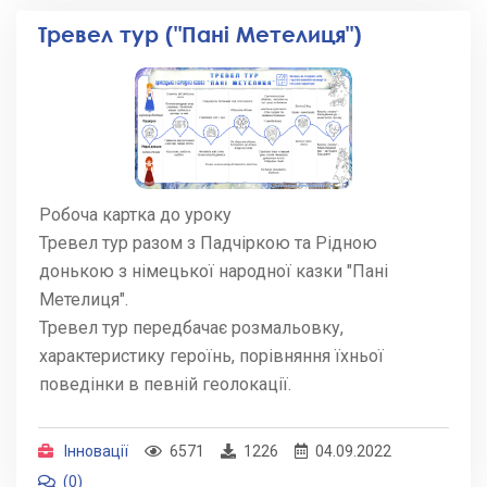
Тревел тур ("Пані Метелиця")
Робоча картка до уроку
Тревел тур разом з Падчіркою та Рідною
донькою з німецької народної казки "Пані
Метелиця".
Тревел тур передбачає розмальовку,
характеристику героїнь, порівняння їхньої
поведінки в певній геолокації.
Інновації
6571
1226
04.09.2022
(0)