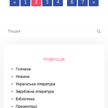
«
1
2
3
4
6
7
»
...
Навігація
Головна
Новини
Українська література
Зарубіжна література
Бібліотека
Презентації