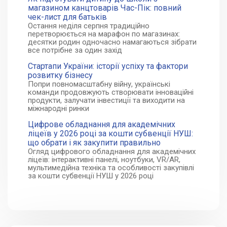
магазином канцтоварів Час-Пік: повний
чек-лист для батьків
Остання неділя серпня традиційно
перетворюється на марафон по магазинах:
десятки родин одночасно намагаються зібрати
все потрібне за один захід
Стартапи України: історії успіху та фактори
розвитку бізнесу
Попри повномасштабну війну, українські
команди продовжують створювати інноваційні
продукти, залучати інвестиції та виходити на
міжнародні ринки
Цифрове обладнання для академічних
ліцеїв у 2026 році за кошти субвенції НУШ:
що обрати і як закупити правильно
Огляд цифрового обладнання для академічних
ліцеїв: інтерактивні панелі, ноутбуки, VR/AR,
мультимедійна техніка та особливості закупівлі
за кошти субвенції НУШ у 2026 році