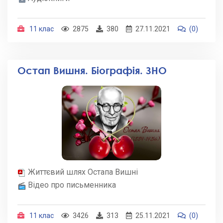
11 клас
2875
380
27.11.2021
(0)
Остап Вишня. Біографія. ЗНО
Життєвий шлях Остапа Вишні
Відео про письменника
11 клас
3426
313
25.11.2021
(0)