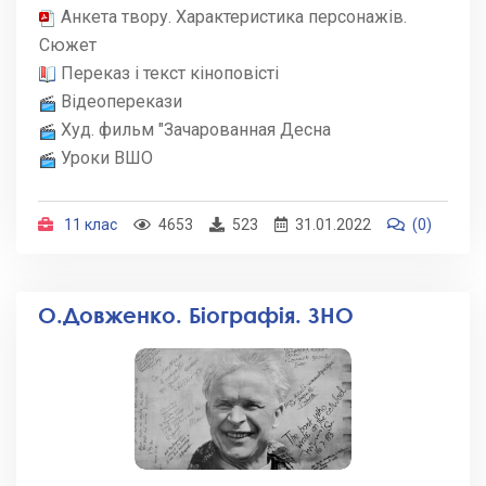
Анкета твору. Характеристика персонажів.
Сюжет
Переказ і текст кіноповісті
Відеоперекази
Худ. фильм "Зачарованная Десна
Уроки ВШО
11 клас
4653
523
31.01.2022
(0)
О.Довженко. Біографія. ЗНО