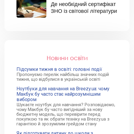
Де необхідний сертифікат
ЗНО із світової літератури
Новини освіти
Підсумки тижня в освіті: головні події
Пропонуємо перелік найбільш значних подій
тижня, що відбулися в українській освіті
Ноутбуки для навчання на Breezy.ua: чому
Макбук бу часто стає найрозумнішим
вибором
Шукаєте ноутбук для навчання? Розповідаємо,
чому Макбук бу часто вигідніший за нову
бюджетну модель, що перевірити перед
покупкою та як обрати техніку на Breezy.ua з
гарантією й зрозумілим грейдом стану
Як підготувати дитину до школи з