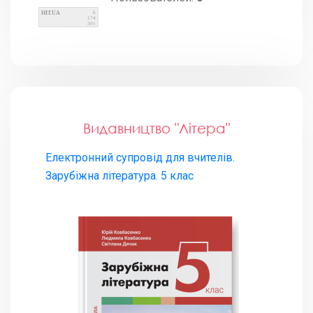
HIT.UA
6
174
301
Видавництво "Літера"
Електронний супровід для вчителів.
Зарубіжна література. 5 клас