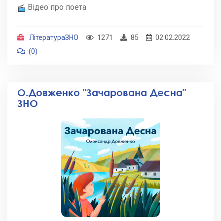
Відео про поета
ЛітератураЗНО
1271
85
02.02.2022
(0)
О.Довженко "Зачарована Десна"
ЗНО