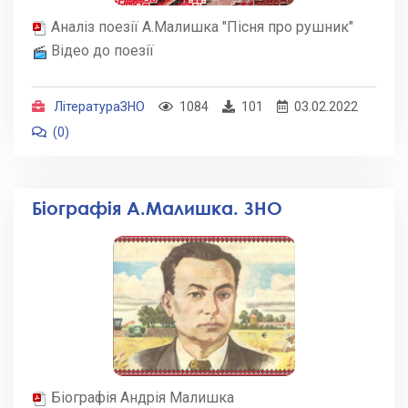
Аналіз поезії А.Малишка "Пісня про рушник"
Відео до поезії
ЛітератураЗНО
1084
101
03.02.2022
(0)
Біографія А.Малишка. ЗНО
Біографія Андрія Малишка