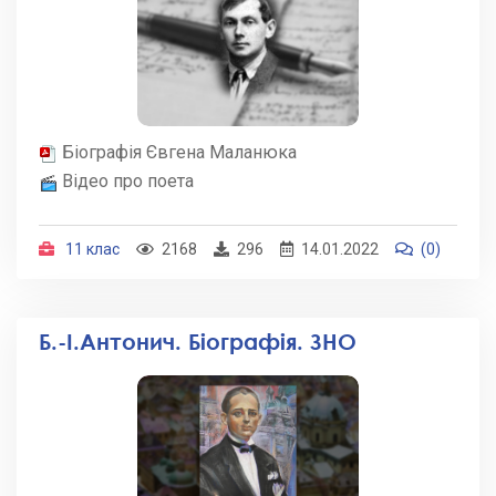
Біографія Євгена Маланюка
Відео про поета
11 клас
2168
296
14.01.2022
(0)
Б.-І.Антонич. Біографія. ЗНО