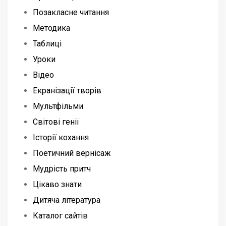
Позакласне читання
Методика
Таблиці
Уроки
Відео
Екранізації творів
Мультфільми
Світові генії
Історії кохання
Поетичний вернісаж
Мудрість притч
Цікаво знати
Дитяча література
Каталог сайтів