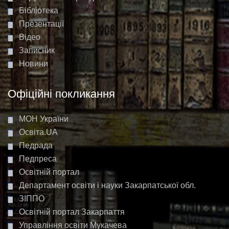
Бібліотека
Презентації
Відео
Записник
Новини
Офіційні покликання
МОН України
Освіта.UA
Педрада
Педпреса
Освітній портал
Департамент освіти і науки Закарпатської обл.
ЗІППО
Освітній портал Закарпаття
Управління освіти Мукачева