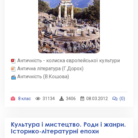
Античність - колиска європейської культури
Антична література (Г.Дорох)
Античність (В.Кошова)
8 клас
31134
3406
08.03.2012
(0)
Культура і мистецтво. Роди і жанри.
Історико-літературні епохи