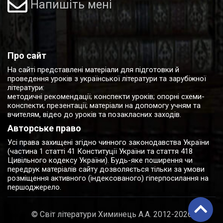
Напишіть мені
Про сайт
На сайті представлені матеріали для підготовки й
проведення уроків з української літератури та зарубіжної
літератури:
методичні рекомендації; конспекти уроків; опорні схеми-
конспекти; презентації; матеріали на допомогу учням та
вчителям, відео до уроків та позакласних заходів.
Авторське право
Усі права захищені згідно чинного законодавства України
(частина 1 статті 41 Конституції України та стаття 418
Цивільного кодексу України). Будь-яке поширення чи
передрук матеріалів сайту дозволяється тільки за умови
розміщення активного (індексованого) гіперпосилання на
першоджерело.
© Світ літератури Химинець А.А. 2012-2026