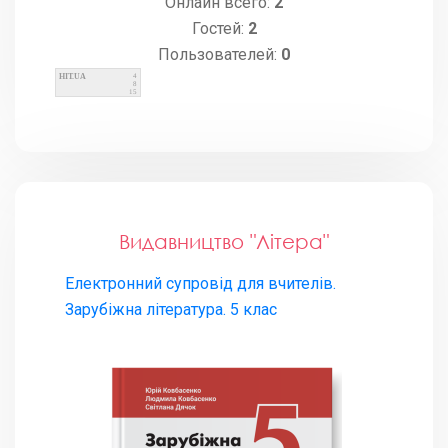
Онлайн всего:
2
Гостей:
2
Пользователей:
0
HIT.UA
4
8
15
Видавництво "Літера"
Електронний супровід для вчителів.
Зарубіжна література. 5 клас