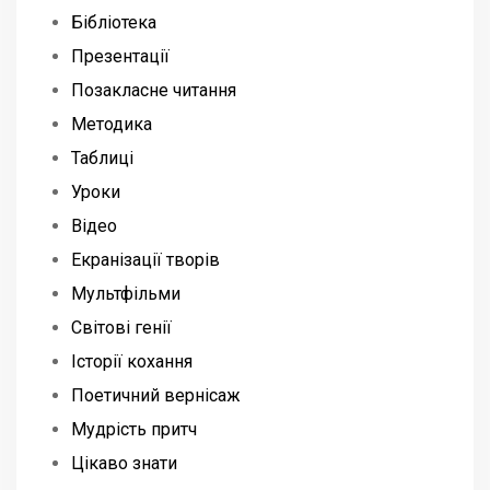
Бібліотека
Презентації
Позакласне читання
Методика
Таблиці
Уроки
Відео
Екранізації творів
Мультфільми
Світові генії
Історії кохання
Поетичний вернісаж
Мудрість притч
Цікаво знати