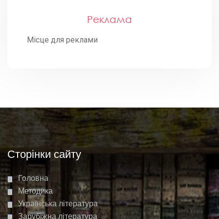
Реклама
Місце для реклами
Сторінки сайту
Головна
Методика
Українська література
Зарубіжна література