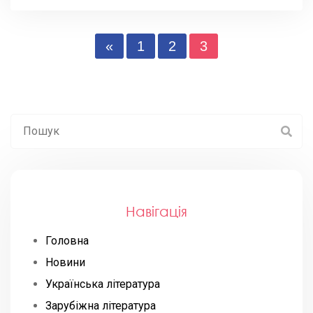
«
1
2
3
Навігація
Головна
Новини
Українська література
Зарубіжна література