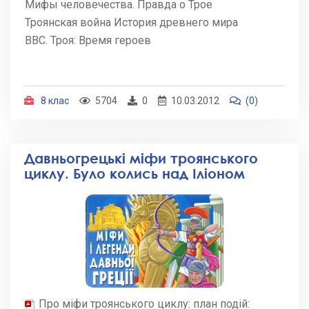
Мифы человечества. Правда о Трое
Троянская война История древнего мира
BBC. Троя: Время героев
8 клас
5704
0
10.03.2012
(0)
Давньогрецькі міфи троянського
циклу. Було колись над Іліоном
Про міфи троянського циклу: план подій: