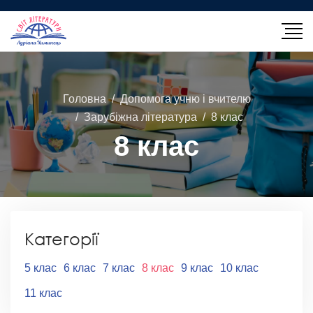
Головна
Допомога учню і вчителю
Зарубіжна література
8 клас
8 клас
Категорії
5 клас
6 клас
7 клас
8 клас
9 клас
10 клас
11 клас