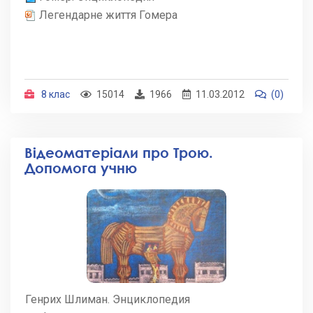
Легендарне життя Гомера
8 клас
15014
1966
11.03.2012
(0)
Відеоматеріали про Трою.
Допомога учню
Генрих Шлиман. Энциклопедия