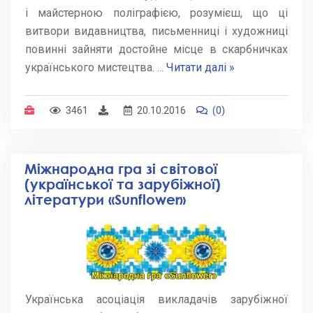
і майстерною поліграфією, розумієш, що ці
витвори видавництва, письменниці і художниці
повинні зайняти достойне місце в скарбничках
українського мистецтва.
...
Читати далі »
3461
20.10.2016
(0)
Міжнародна гра зі світової
(української та зарубіжної)
літератури «Sunflower»
Українська асоціація викладачів зарубіжної