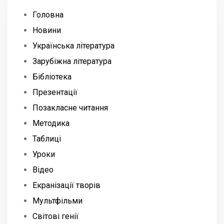
Головна
Новини
Українська література
Зарубіжна література
Бібліотека
Презентації
Позакласне читання
Методика
Таблиці
Уроки
Відео
Екранізації творів
Мультфільми
Світові генії