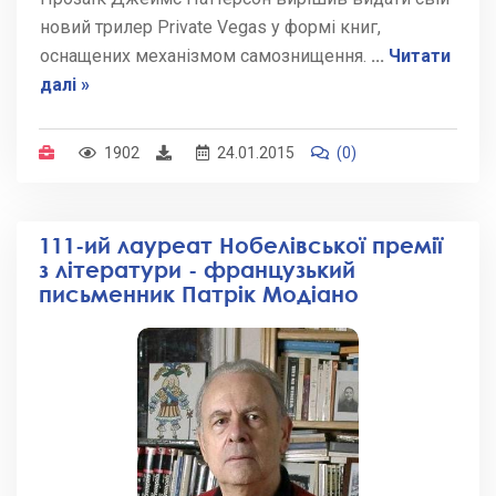
новий трилер Private Vegas у формі книг,
оснащених механізмом самознищення.
...
Читати
далі »
1902
24.01.2015
(0)
111-ий лауреат Нобелівської премії
з літератури - французький
письменник Патрік Модіано