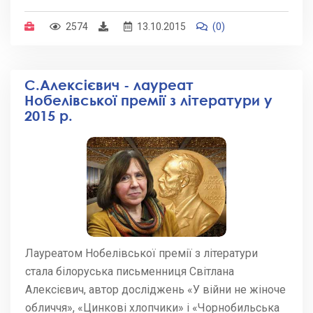
2574
13.10.2015
(0)
С.Алексієвич - лауреат
Нобелівської премії з літератури у
2015 р.
Лауреатом Нобелівської премії з літератури
стала білоруська письменниця Світлана
Алексієвич, автор досліджень «У війни не жіноче
обличчя», «Цинкові хлопчики» і «Чорнобильська