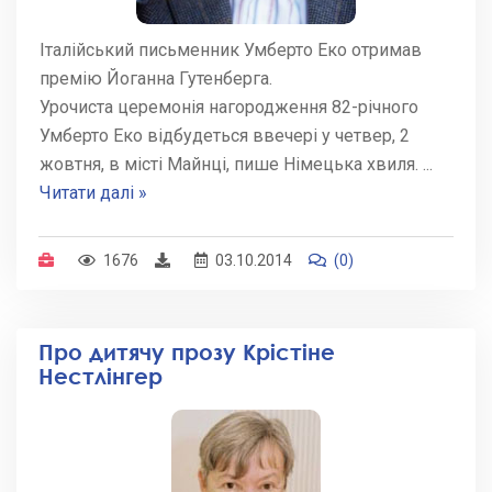
Італійський письменник Умберто Еко отримав
премію Йоганна Гутенберга.
Урочиста церемонія нагородження 82-річного
Умберто Еко відбудеться ввечері у четвер, 2
жовтня, в місті Майнці, пише Німецька хвиля.
...
Читати далі »
1676
03.10.2014
(0)
Про дитячу прозу Крістіне
Нестлінгер