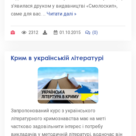
з’явилася друком у видавництві «Смолоскип»,
саме для вас.
...
Читати далі »
2312
01.10.2015
(0)
Крим в українській літературі
Запропонований курс з українського
літературного кримознавства має на меті
частково задовільнити інтерес і потребу
викладачів у методичній літературі, водночас він