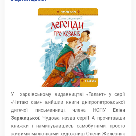
У харківському видавництві «Талант» у серії
«Читаю сам» вийшли книги дніпропетровської
дитячої письменниці, члена НСПУ
Еліни
Заржицької
. Чудова назва серії! А прочитавши
книжки і намилувавшись самобутніми, просто
живими малюнками художниці Олени Железняк