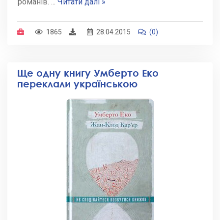
романів.
...
Читати далі »
1865
28.04.2015
(0)
Ще одну книгу Умберто Еко
переклали українською