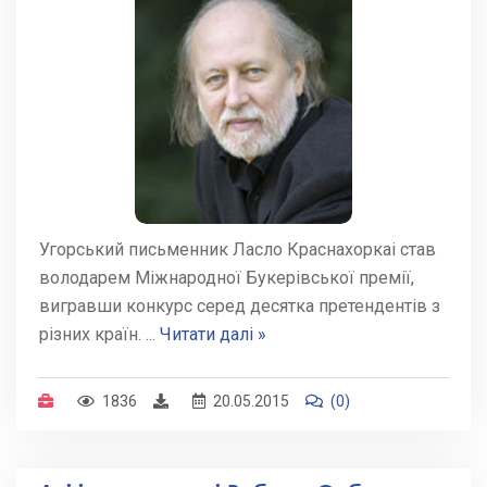
Угорський письменник Ласло Краснахоркаі став
володарем Міжнародної Букерівської премії,
вигравши конкурс серед десятка претендентів з
різних країн.
...
Читати далі »
1836
20.05.2015
(0)