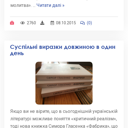
молитва».
...
Читати далі »
2760
08.10.2015
(0)
Суспільні виразки довжиною в один
день
Якщо ви не вірите, що в сьогоднішній українській
літературі можливе поняття «критичний реалізм»,
тоді нова книжка Симора Гласенка «Фабрика», що