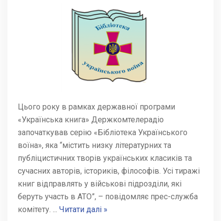
Цього року в рамках державної програми
«Українська книга» Держкомтелерадіо
започаткував серію «Бібліотека Українського
воїна», яка “містить низку літературних та
публіцистичних творів українських класиків та
сучасних авторів, істориків, філософів. Усі тиражі
книг відправлять у військові підрозділи, які
беруть участь в АТО”, – повідомляє прес-служба
комітету.
...
Читати далі »