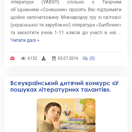
літератури (УАВЗЛ) спільно з Творчим
об`єднанням «Соняшник» просять Вас підтримати
щойно започатковану Міжнародну гру зі світової
(української та зарубіжної) літератури «Sunflower»
та заохотити учнів 1-11 класів до участі в ній.
...
Читати далі »
6132
03.07.2016
(0)
Всеукраїнський дитячий конкурс «У
пошуках літературних талантів».