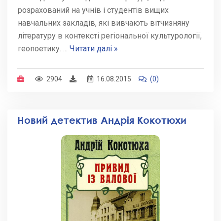
розрахований на учнів і студентів вищих
навчальних закладів, які вивчають вітчизняну
літературу в контексті регіональної культурології,
геопоетику.
...
Читати далі »
2904
16.08.2015
(0)
Новий детектив Андрія Кокотюхи