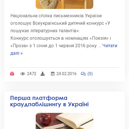
Національна спілка письменників України
оголошує Всеукраїнський дитячий конкурс «У
пошуках літературних талантів».
Конкурс оголошується в номінаціях «Поезія» і
«Проза» з 1 січня до 1 червня 2016 року.
...
Читати
далі »
2472
24.02.2016
(0)
Перша платформа
краудпаблішингу в Україні