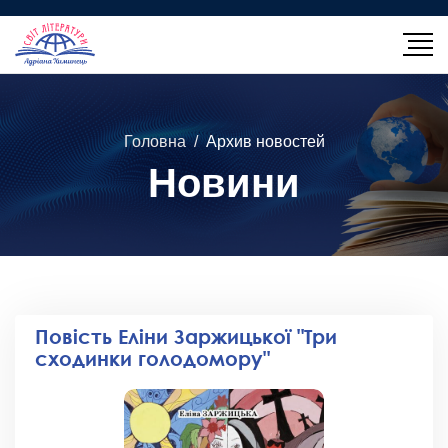
Головна
Архив новостей
Новини
Повість Еліни Заржицької "Три
сходинки голодомору"